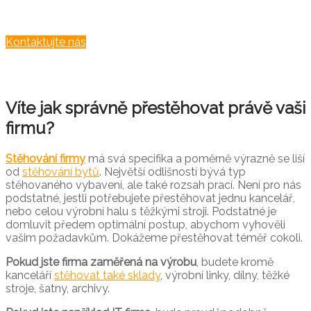
Kontaktujte nás
Víte jak správně přestěhovat právě vaši
firmu?
Stěhování firmy
má svá specifika a poměrně výrazně se liší
od
stěhování bytů
. Největší odlišností bývá typ
stěhovaného vybavení, ale také rozsah prací. Není pro nás
podstatné, jestli potřebujete přestěhovat jednu kancelář,
nebo celou výrobní halu s těžkými stroji. Podstatné je
domluvit předem optimální postup, abychom vyhověli
vašim požadavkům. Dokážeme přestěhovat téměř cokoli.
Pokud jste firma zaměřená na výrobu
, budete kromě
kanceláří
stěhovat také sklady
, výrobní linky, dílny, těžké
stroje, šatny, archivy.