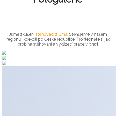
Jsme zkušení
stěhováci z Brna
. Stěhujeme v našem
regionu i kdekoli po České republice. Prohlédněte si jak
probíhá stěhování a vyklízecí práce v praxi.