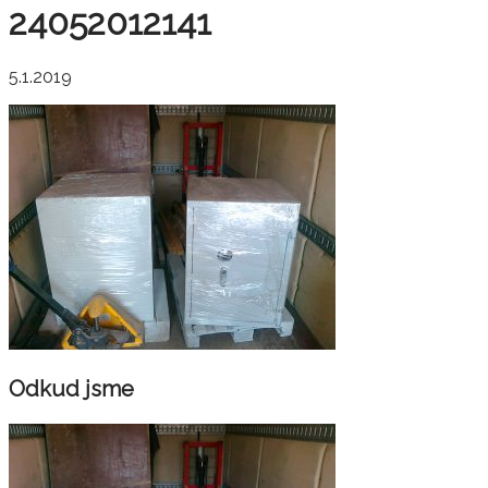
24052012141
5.1.2019
Odkud jsme